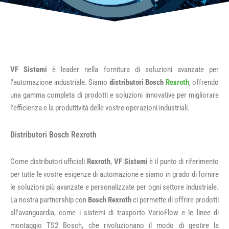
VF Sistemi
è leader nella fornitura di soluzioni avanzate per
l’automazione industriale. Siamo
distributori Bosch
Rexroth
, offrendo
una gamma completa di prodotti e soluzioni innovative per migliorare
l’efficienza e la produttività delle vostre operazioni industriali.
Distributori Bosch Rexroth
Come distributori ufficiali
Rexroth
,
VF Sistemi
è il punto di riferimento
per tutte le vostre esigenze di automazione e siamo in grado di fornire
le soluzioni più avanzate e personalizzate per ogni settore industriale.
La nostra partnership con
Bosch Rexroth
ci permette di offrire prodotti
all’avanguardia, come i sistemi di trasporto VarioFlow e le linee di
montaggio TS2 Bosch, che rivoluzionano il modo di gestire la