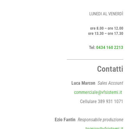
LUNEDI AL VENERDÌ
ore 8.00 – ore 12.00
ore 13.30 – ore 17.30
Tel:
0434 160 2213
Contatti
Luca Marcon
Sales Account
commerciale@vfsistemi.it
Cellulare 389 931 1071
Ezio Fantin
Responsabile produzione
tecnico@vfsistemi.it