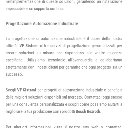
nell’implementazione di queste soluzioni, garantendo un’installazione
impeccabile e un supporto continuo.
Progettazione Automazione Industriale
La progettazione di automazione industriale è il cuore della nostra
attività.
VF Sistem
i offre servizi di progettazione personalizzati per
creare soluzioni su misura che rispondono alle vostre esigenze
specifiche. Utilizziamo tecnologie all’avanguardia e collaboriamo
strettamente con i nostri clienti per garantire che ogni progetto sia un
successo.
Scegli
VF Sistemi
per progetti di automazione industriale e beneficia
delle migliori soluzioni disponibili sul mercato. Contattaci oggi stesso
per una consulenza personalizzata e scopri come possiamo aiutarti a
migliorare la tua produzione con i prodotti
Bosch Rexroth
.
Per ulteriori informazioni, visita il nostro sito web o contattaci