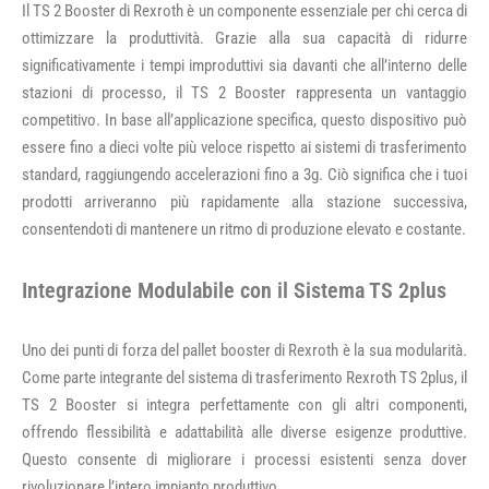
Il TS 2 Booster di Rexroth è un componente essenziale per chi cerca di
ottimizzare la produttività. Grazie alla sua capacità di ridurre
significativamente i tempi improduttivi sia davanti che all’interno delle
stazioni di processo, il TS 2 Booster rappresenta un vantaggio
competitivo. In base all’applicazione specifica, questo dispositivo può
essere fino a dieci volte più veloce rispetto ai sistemi di trasferimento
standard, raggiungendo accelerazioni fino a 3g. Ciò significa che i tuoi
prodotti arriveranno più rapidamente alla stazione successiva,
consentendoti di mantenere un ritmo di produzione elevato e costante.
Integrazione Modulabile con il Sistema TS 2plus
Uno dei punti di forza del pallet booster di Rexroth è la sua modularità.
Come parte integrante del sistema di trasferimento Rexroth TS 2plus, il
TS 2 Booster si integra perfettamente con gli altri componenti,
offrendo flessibilità e adattabilità alle diverse esigenze produttive.
Questo consente di migliorare i processi esistenti senza dover
rivoluzionare l’intero impianto produttivo.