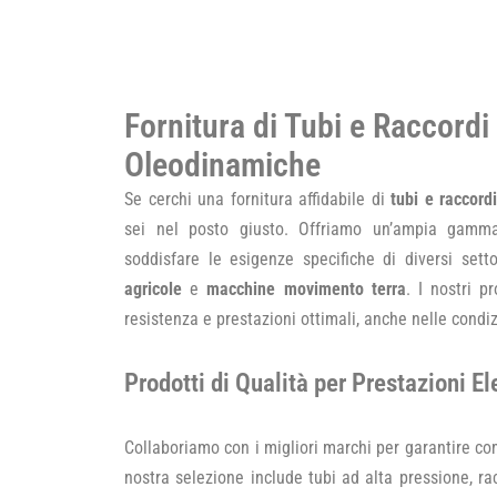
Fornitura di Tubi e Raccordi
Oleodinamiche
Se cerchi una fornitura affidabile di
tubi e raccord
sei nel posto giusto. Offriamo un’ampia gamma
soddisfare le esigenze specifiche di diversi setto
agricole
e
macchine movimento terra
. I nostri p
resistenza e prestazioni ottimali, anche nelle condiz
Prodotti di Qualità per Prestazioni El
Collaboriamo con i migliori marchi per garantire com
nostra selezione include tubi ad alta pressione, rac