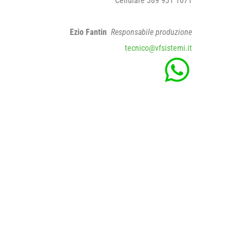
Cellulare 389 931 1071
Ezio Fantin
Responsabile produzione
tecnico@vfsistemi.it