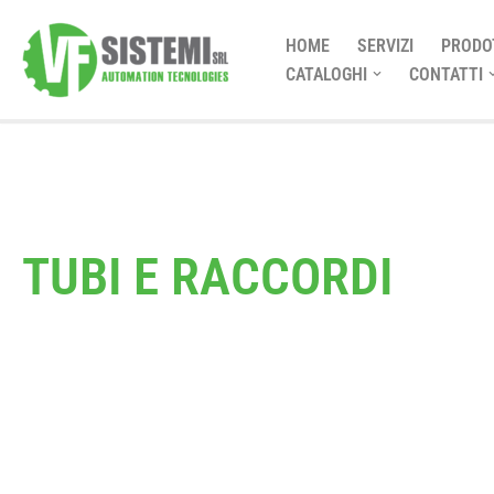
HOME
SERVIZI
PRODO
Vai
CATALOGHI
CONTATTI
al
contenuto
FORNITURA
TUBI E RACCORDI