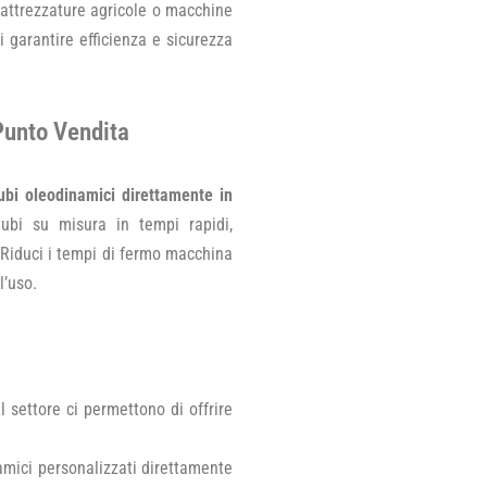
i attrezzature agricole o macchine
i garantire efficienza e sicurezza
Punto Vendita
ubi oleodinamici direttamente in
tubi su misura in tempi rapidi,
. Riduci i tempi di fermo macchina
l’uso.
l settore ci permettono di offrire
amici personalizzati direttamente