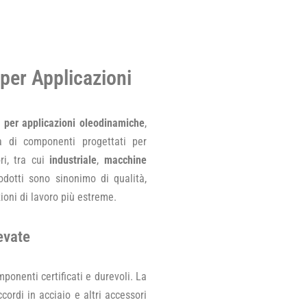
 per Applicazioni
i per applicazioni oleodinamiche
,
 di componenti progettati per
ri, tra cui
industriale
,
macchine
rodotti sono sinonimo di qualità,
ioni di lavoro più estreme.
evate
ponenti certificati e durevoli. La
cordi in acciaio e altri accessori