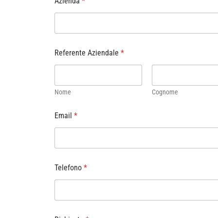
Azienda
*
Referente Aziendale
*
Nome
Cognome
Email
*
Telefono
*