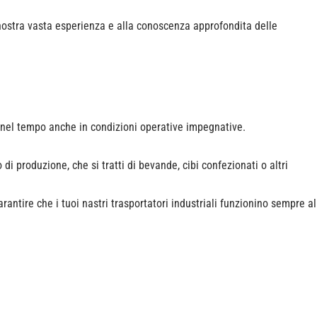
a nostra vasta esperienza e alla conoscenza approfondita delle
za nel tempo anche in condizioni operative impegnative.
i produzione, che si tratti di bevande, cibi confezionati o altri
ntire che i tuoi nastri trasportatori industriali funzionino sempre al