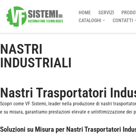
HOME
SERVIZI
PRODO
Vai
CATALOGHI
CONTATTI
al
contenuto
NASTRI
INDUSTRIALI
Nastri Trasportatori Indu
Scopri come VF Sistemi, leader nella produzione di nastri trasportatori
e su misura, garantiamo prestazioni elevate e un’ottimizzazione dei 
Soluzioni su Misura per Nastri Trasportatori Indus