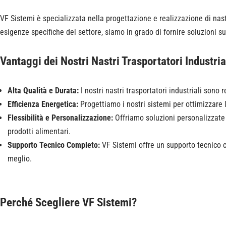
VF Sistemi è specializzata nella progettazione e realizzazione di nast
esigenze specifiche del settore, siamo in grado di fornire soluzioni s
Vantaggi dei Nostri Nastri Trasportatori Industria
Alta Qualità e Durata:
I nostri nastri trasportatori industriali sono
Efficienza Energetica:
Progettiamo i nostri sistemi per ottimizzare l
Flessibilità e Personalizzazione:
Offriamo soluzioni personalizzate p
prodotti alimentari.
Supporto Tecnico Completo:
VF Sistemi offre un supporto tecnico co
meglio.
Perché Scegliere VF Sistemi?