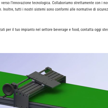
o verso l’innovazione tecnologica. Collaboriamo strettamente con i nos
le. Inoltre, tutti i nostri sistemi sono conformi alle normative di sic
lizzati per il tuo impianto nel settore beverage e food, contatta oggi 