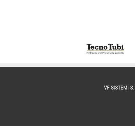
VF SISTEMI S.r
Informat