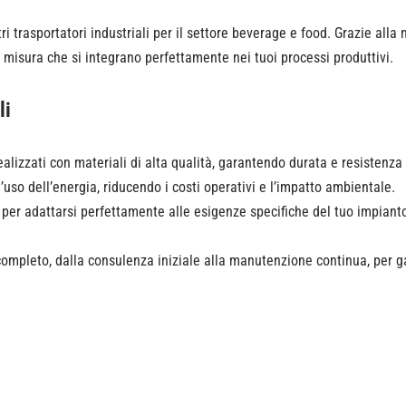
ri trasportatori industriali per il settore beverage e food. Grazie all
u misura che si integrano perfettamente nei tuoi processi produttivi.
li
 realizzati con materiali di alta qualità, garantendo durata e resisten
’uso dell’energia, riducendo i costi operativi e l’impatto ambientale.
er adattarsi perfettamente alle esigenze specifiche del tuo impianto d
mpleto, dalla consulenza iniziale alla manutenzione continua, per gara