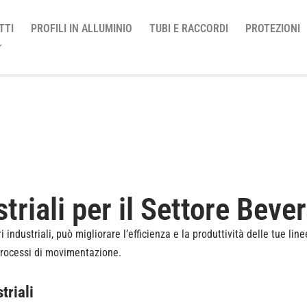
TTI
PROFILI IN ALLUMINIO
TUBI E RACCORDI
PROTEZIONI
striali per il Settore Bev
 industriali, può migliorare l’efficienza e la produttività delle tue l
processi di movimentazione.
triali