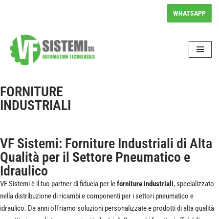
WHATSAPP
Vai
al
contenuto
FORNITURE
INDUSTRIALI
VF Sistemi: Forniture Industriali di Alta
Qualità per il Settore Pneumatico e
Idraulico
VF Sistemi è il tuo partner di fiducia per le
forniture industriali
, specializzato
nella distribuzione di ricambi e componenti per i settori pneumatico e
idraulico. Da anni offriamo soluzioni personalizzate e prodotti di alta qualità