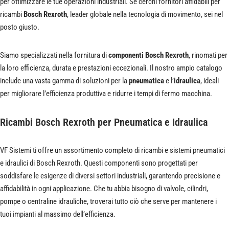
per ottimizzare le tue operazioni industriali. Se cerchi fornitori affidabili per
ricambi
Bosch Rexroth
, leader globale nella tecnologia di movimento, sei nel
posto giusto.
Siamo specializzati nella fornitura di
componenti Bosch Rexroth
, rinomati per
la loro efficienza, durata e prestazioni eccezionali. Il nostro ampio catalogo
include una vasta gamma di soluzioni per la
pneumatica
e l’
idraulica
, ideali
per migliorare l’efficienza produttiva e ridurre i tempi di fermo macchina.
Ricambi Bosch Rexroth per Pneumatica e Idraulica
VF Sistemi ti offre un assortimento completo di ricambi e sistemi pneumatici
e idraulici di Bosch Rexroth. Questi componenti sono progettati per
soddisfare le esigenze di diversi settori industriali, garantendo precisione e
affidabilità in ogni applicazione. Che tu abbia bisogno di valvole, cilindri,
pompe o centraline idrauliche, troverai tutto ciò che serve per mantenere i
tuoi impianti al massimo dell’efficienza.